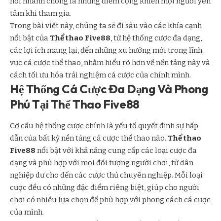
hồi nhanh chóng là những điểm cộng khiến mọi người yên
tâm khi tham gia.
Trong bài viết này, chúng ta sẽ đi sâu vào các khía cạnh
nổi bật của
Thể thao Five88
, từ hệ thống cược đa dạng,
các lợi ích mang lại, đến những xu hướng mới trong lĩnh
vực cá cược thể thao, nhằm hiểu rõ hơn về nền tảng này và
cách tối ưu hóa trải nghiệm cá cược của chính mình.
Hệ Thống Cá Cược Đa Dạng Và Phong
Phú Tại Thể Thao Five88
Cơ cấu hệ thống cược chính là yếu tố quyết định sự hấp
dẫn của bất kỳ nền tảng cá cược thể thao nào.
Thể thao
Five88
nổi bật với khả năng cung cấp các loại cược đa
dạng và phù hợp với mọi đối tượng người chơi, từ dân
nghiệp dư cho đến các cược thủ chuyên nghiệp. Mỗi loại
cược đều có những đặc điểm riêng biệt, giúp cho người
chơi có nhiều lựa chọn để phù hợp với phong cách cá cược
của mình.