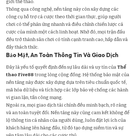
giới thể thao.
Thông qua công nghệ, nền tảng này còn xây dựng các
công cụ hỗ trợ cá cược theo thời gian thực, giúp người
chơi có thể phản ứng nhanh và điều chỉnh chiến lược cá
cược của mình một cách linh hoạt. Nhờ đó, mọi trận đấu
đều trở thành sân chơi có tính cạnh tranh cao, hấp dẫn và
đầy thách thức.
Bảo Mật, An Toàn Thông Tin Và Giao Dịch
Đây là yếu tố quyết định đến sự lâu dài và uy tín của
Thể
thao Five88
trong lòng cộng đồng. Hệ thống bảo mật của
nền tảng này được xây dựng dựa trên tiêu chuẩn quốc tế,
mã hóa dữ liệu và tích hợp các lớp bảo vệ chống các hành
vi gian lận, tấn công mạng.
Ngoài ra, mọi giao dịch tài chính đều minh bạch, rõ ràng
và an toàn tuyệt đối. Nền tảng này cũng cam kết không để
lộ thông tin cá nhân của người dùng, luôn đặt lợi ích của
khách hàng lên hàng đầu, từ đó tạo dựng niềm tin và sự
yên tâm lâu dài cho các cược thủ.