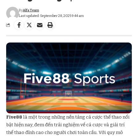
By
Alfa Team
Last updated: September 28, 2025 9:44 am
Five88
là một trong những nền tảng cá cược thể thao nổi
bật hiện nay, đem đến trải nghiệm về cá cược và giải trí
thể thao đỉnh cao cho người chơi toàn cầu. Với quy mô