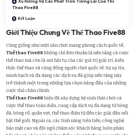
Xu Hướng Và Các Phát Triển Tương Lai Của Thể
Thao Five88
Kết Luận
Giới Thiệu Chung Về Thể Thao Five88
Cũng giống như một sân chơi mang phong cách quốc tế,
Thể thao Five88
không chỉ đơn thuần là nền tảng cá cược
thể thao mà còn là nơi hội tụ của các giá trị giải trí, kiến
thức thể thao và cộng đồng người chơi quốc tế. Sự uy tín,
minh bạch và đa dạng các dịch vụ đã giúp nền tảng này
trở thành một trong những lựa chọn hàng đầu của những
cược thủ chân chính.
Thể thao Five88
hiện đã xây dựng hệ sinh thái chơi cá
cược thể thao toàn diện, cung cấp dịch vụ đa dạng từ bóng
đá, bóng rổ, quần vợt, thể thao điện tử đến các giải đấu nổi
bật thế giới. Ngoài ra, các tính năng tiên tiến, công nghệ
bảo mật cao và đội ngũ chăm sóc khách hàng luôn phản