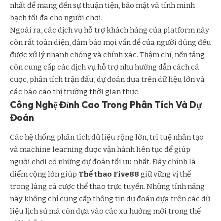
nhất để mang đến sự thuận tiện, bảo mật và tính minh
bạch tối đa cho người chơi.
Ngoài ra, các dịch vụ hỗ trợ khách hàng của platform này
còn rất toàn diện, đảm bảo mọi vấn đề của người dùng đều
được xử lý nhanh chóng và chính xác. Thậm chí, nền tảng
còn cung cấp các dịch vụ hỗ trợ như hướng dẫn cách cá
cược, phân tích trận đấu, dự đoán dựa trên dữ liệu lớn và
các báo cáo thị trường thời gian thực.
Công Nghệ Đỉnh Cao Trong Phân Tích Và Dự
Đoán
Các hệ thống phân tích dữ liệu rộng lớn, trí tuệ nhân tạo
và machine learning được vận hành liên tục để giúp
người chơi có những dự đoán tối ưu nhất. Đây chính là
điểm cộng lớn giúp
Thể thao Five88
giữ vững vị thế
trong làng cá cược thể thao trực tuyến. Những tính năng
này không chỉ cung cấp thông tin dự đoán dựa trên các dữ
liệu lịch sử mà còn dựa vào các xu hướng mới trong thế