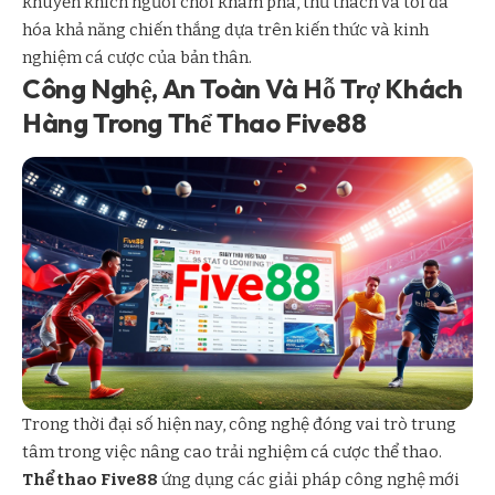
khuyến khích người chơi khám phá, thử thách và tối đa
hóa khả năng chiến thắng dựa trên kiến thức và kinh
nghiệm cá cược của bản thân.
Công Nghệ, An Toàn Và Hỗ Trợ Khách
Hàng Trong Thể Thao Five88
Trong thời đại số hiện nay, công nghệ đóng vai trò trung
tâm trong việc nâng cao trải nghiệm cá cược thể thao.
Thể thao Five88
ứng dụng các giải pháp công nghệ mới