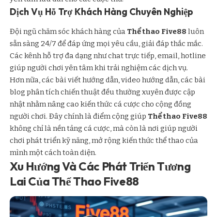
Dịch Vụ Hỗ Trợ Khách Hàng Chuyên Nghiệp
Đội ngũ chăm sóc khách hàng của
Thể thao Five88
luôn
sẵn sàng 24/7 để đáp ứng mọi yêu cầu, giải đáp thắc mắc.
Các kênh hỗ trợ đa dạng như chat trực tiếp, email, hotline
giúp người chơi yên tâm khi trải nghiệm các dịch vụ.
Hơn nữa, các bài viết hướng dẫn, video hướng dẫn, các bài
blog phân tích chiến thuật đều thường xuyên được cập
nhật nhằm nâng cao kiến thức cá cược cho cộng đồng
người chơi. Đây chính là điểm cộng giúp
Thể thao Five88
không chỉ là nền tảng cá cược, mà còn là nơi giúp người
chơi phát triển kỹ năng, mở rộng kiến thức thể thao của
mình một cách toàn diện.
Xu Hướng Và Các Phát Triển Tương
Lai Của Thể Thao Five88